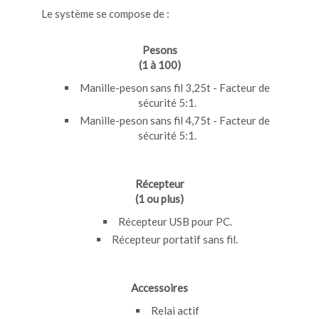
Le système se compose de :
Pesons
(1 à 100)
Manille-peson sans fil 3,25t - Facteur de
sécurité 5:1.
Manille-peson sans fil 4,75t - Facteur de
sécurité 5:1.
Récepteur
(1 ou plus)
Récepteur USB pour PC.
Récepteur portatif sans fil.
Accessoires
Relai actif