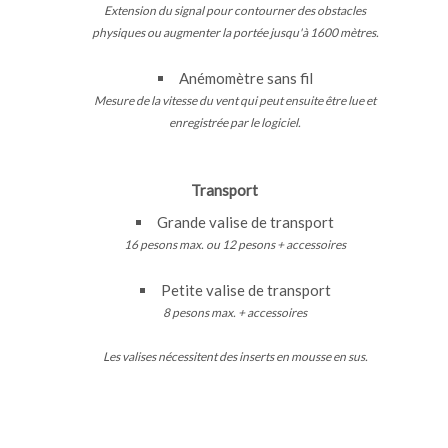
Extension du signal pour contourner des obstacles
physiques ou augmenter la portée jusqu'à 1600 mètres.
Anémomètre sans fil
Mesure de la vitesse du vent qui peut ensuite être lue et
enregistrée par le logiciel.
Transport
Grande valise de transport
16 pesons max. ou 12 pesons + accessoires
Petite valise de transport
8 pesons max. + accessoires
Les valises nécessitent des inserts en mousse en sus.