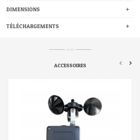
DIMENSIONS
TÉLÉCHARGEMENTS
I I I I I
ACCESSOIRES