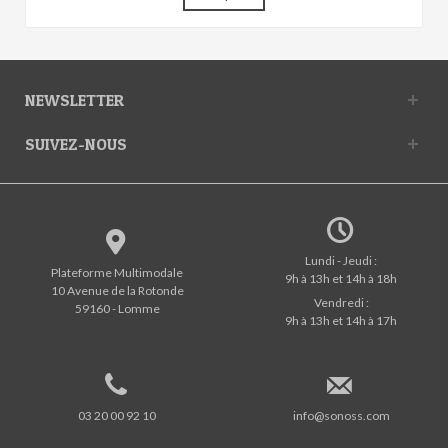
NEWSLETTER
SUIVEZ-NOUS
Lundi - Jeudi :
Plateforme Multimodale
9h à 13h et 14h à 18h
10 Avenue de la Rotonde
Vendredi :
59160 - Lomme
9h à 13h et 14h à 17h
03 20 00 92 10
info@sonoss.com