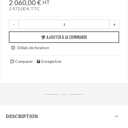
2 060,00 €
HT
2 472,00 €
TTC
-
+
AJOUTER À LA COMMANDE
Délais de livraison
Comparer
Enregistrer
I I I I I
DESCRIPTION