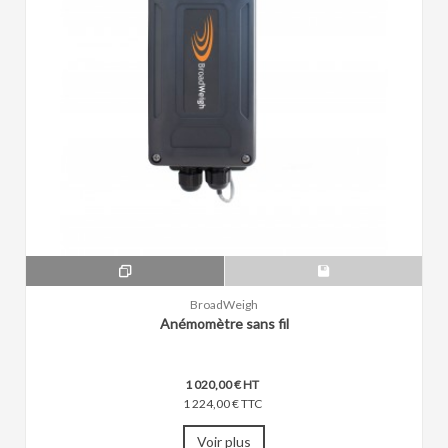
BroadWeigh
Anémomètre sans fil
1 020,00 € HT
1 224,00 € TTC
Voir plus