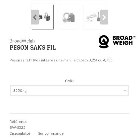
BroadWeigh
PESON SANS FIL
Peson sans fil IP67 intégré à une manille Crosby 3,25t ou 4,75t.
CMU
3250 kg
Référence
BW-S325
Disponibilité
Sur commande