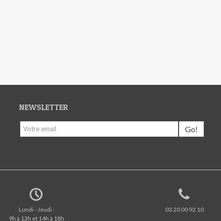
NEWSLETTER
Go!
Lundi - Jeudi :
03 20 00 92 10
9h à 13h et 14h à 18h