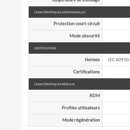
Caractéristiques additionnelles
Protection court-circuit
Mode obscurité
Certifications
Normes
IEC 60950-
Certifications
Caractéristiques réseaux
RDM
Profiles utilisateurs
Mode régénération