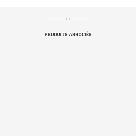
I I I I I
PRODUITS ASSOCIÉS