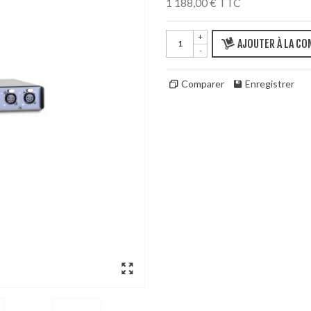
1 188,00 €
TTC
+
AJOUTER À LA C
-
Comparer
Enregistrer