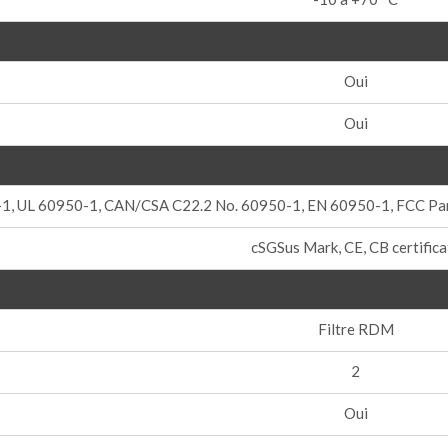
Oui
Oui
1, UL 60950-1, CAN/CSA C22.2 No. 60950-1, EN 60950-1, FCC Pa
cSGSus Mark, CE, CB certifica
Filtre RDM
2
Oui