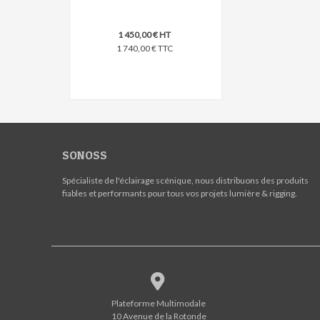
1 450,00 € HT
1 740,00 € TTC
SONOSS
Spécialiste de l'éclairage scénique, nous distribuons des produits
fiables et performants pour tous vos projets lumière & rigging.
Plateforme Multimodale
10 Avenue de la Rotonde