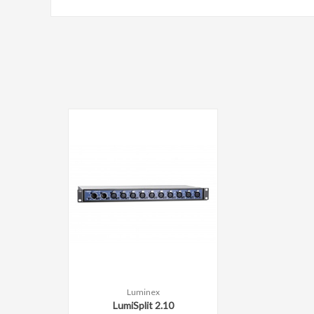
Luminex
Comparer
LumiSplit 2.10