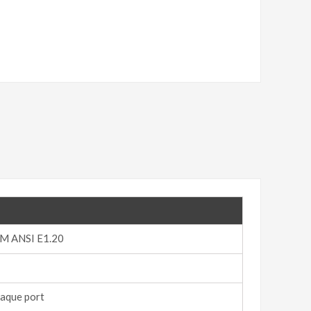
M ANSI E1.20
haque port