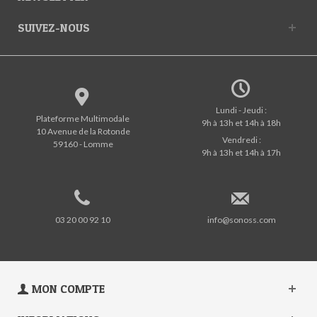
SUIVEZ-NOUS
Lundi - Jeudi :
Plateforme Multimodale
9h à 13h et 14h à 18h
10 Avenue de la Rotonde
Vendredi :
59160 - Lomme
9h à 13h et 14h à 17h
03 20 00 92 10
info@sonoss.com
MON COMPTE