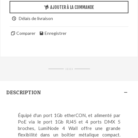
AJOUTER À LA COMMANDE
Délais de livraison
Comparer
Enregistrer
I I I I I
DESCRIPTION
Équipé d'un port 1Gb etherCON, et alimenté par
PoE via le port 1Gb RJ45 et 4 ports DMX 5
broches, LumiNode 4 Wall offre une grande
flexibilité dans un boîtier métalique compact.