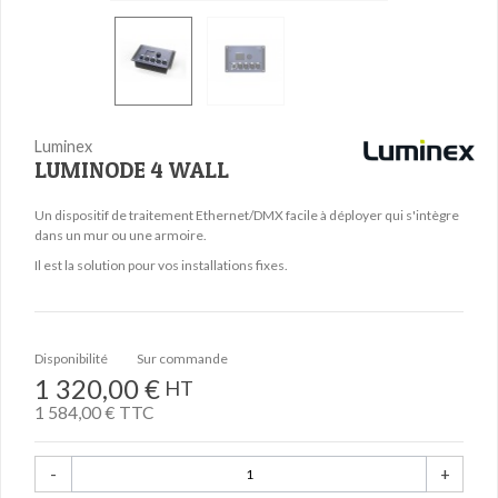
Luminex
LUMINODE 4 WALL
Un dispositif de traitement Ethernet/DMX facile à déployer qui s'intègre
dans un mur ou une armoire.
Il est la solution pour vos installations fixes.
Disponibilité
Sur commande
1 320,00 €
HT
1 584,00 €
TTC
-
+