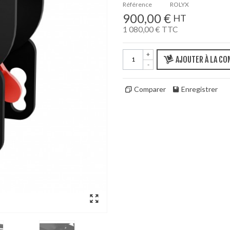
Référence
ROLYX
900,00 €
HT
1 080,00 €
TTC
+
AJOUTER À LA C
-
Comparer
Enregistrer