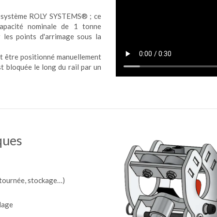
du système ROLY SYSTEMS® ; ce
capacité nominale de 1 tonne
r les points d'arrimage sous la
ut être positionné manuellement
st bloquée le long du rail par un
ques
 (tournée, stockage…)
lage