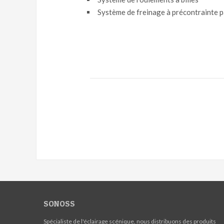
Système de freinage à précontrainte p
SONOSS
Spécialiste de l'éclairage scénique, nous distribuons des produits