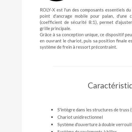
ROLY-X est l'un des composants essentiels 
point d'ancrage mobile pour palan, d'une 
(coefficient de sécurité 8:1), permet d'ajuste
grille principale.
Grâce à sa conception unique, ce dispositif pe
en ouvrant le chariot, puis sa position finale e
système de frein à ressort précontraint.
Caractéristi
S'intègre dans les structures de truss
Chariot unidirectionnel
Système d'ouverture à double verrouil
Système de roulements à billes