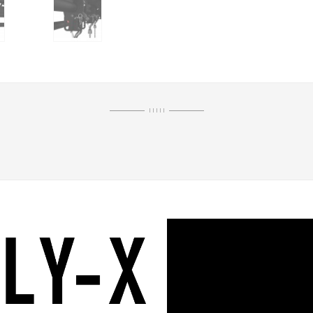
I I I I I