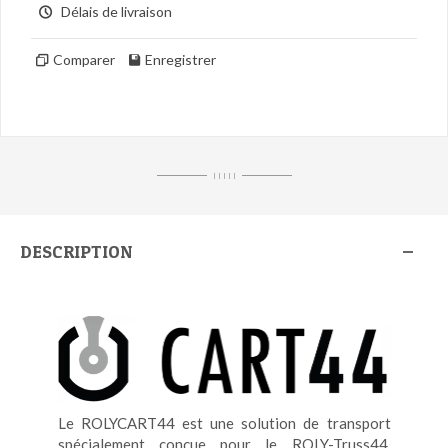
Délais de livraison
Comparer
Enregistrer
I I I I I
DESCRIPTION
Le ROLYCART44 est une solution de transport
spécialement conçue pour le ROLY-Truss44,