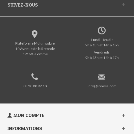
SUIVEZ-NOUS
Lundi - Jeudi :
Plateforme Multimodale
9h à 13h et 14h à 18h
10 Avenue de la Rotonde
Vendredi :
59160 - Lomme
9h à 13h et 14h à 17h
03 20 00 92 10
info@sonoss.com
MON COMPTE
INFORMATIONS