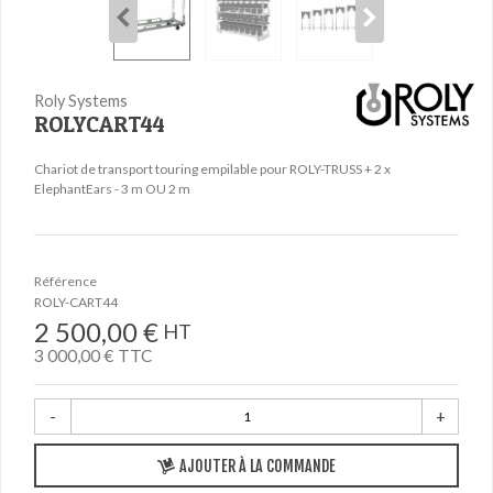
Roly Systems
ROLYCART44
Chariot de transport touring empilable pour ROLY-TRUSS + 2 x
ElephantEars - 3 m OU 2 m
Référence
ROLY-CART44
2 500,00 €
HT
3 000,00 €
TTC
-
+
AJOUTER À LA COMMANDE