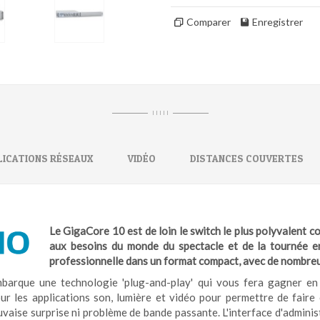
Comparer
Enregistrer
I I I I I
LICATIONS RÉSEAUX
VIDÉO
DISTANCES COUVERTES
Le GigaCore 10 est de loin le switch le plus polyvalent 
aux besoins du monde du spectacle et de la tournée en 
professionnelle dans un format compact, avec de nombreu
arque une technologie 'plug-and-play' qui vous fera gagner en te
ur les applications son, lumière et vidéo pour permettre de faire
uvaise surprise ni problème de bande passante. L'interface d'administ