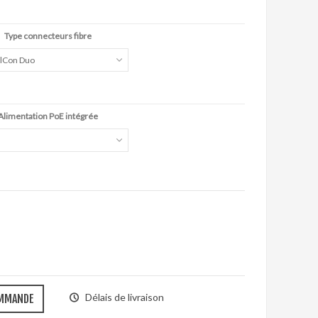
Type connecteurs fibre
alCon Duo
Alimentation PoE intégrée
Délais de livraison
OMMANDE