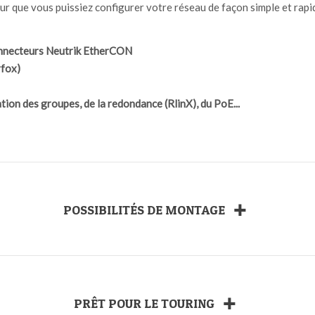
our que vous puissiez configurer votre réseau de façon simple et rapi
nnecteurs Neutrik EtherCON
rfox)
ion des groupes, de la redondance (RlinX), du PoE...
Possibilités de montage
Prêt pour le touring