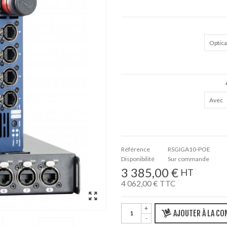
Optic
Avec
Référence
RSGIGA10-POE
Disponibilité
Sur commande
3 385,00 €
HT
4 062,00 €
TTC
+
AJOUTER À LA C
-