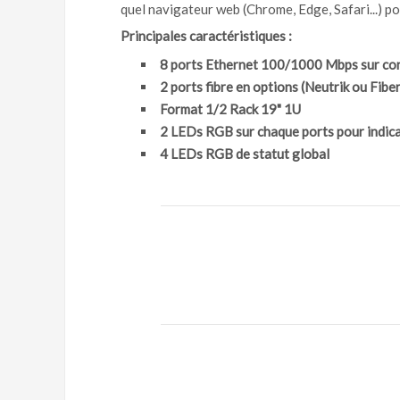
quel navigateur web (Chrome, Edge, Safari...) p
Principales caractéristiques :
8 ports Ethernet 100/1000 Mbps sur co
2 ports fibre en options (Neutrik ou Fibe
Format 1/2 Rack 19" 1U
2 LEDs RGB sur chaque ports pour indicat
4 LEDs RGB de statut global