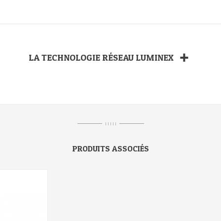
La technologie réseau Luminex
I I I I I
PRODUITS ASSOCIÉS