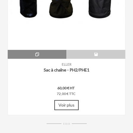
ELLER
Sac à chaîne - PH2/PHE1
60,00 € HT
72,00 € TTC
Voir plus
I I I I I