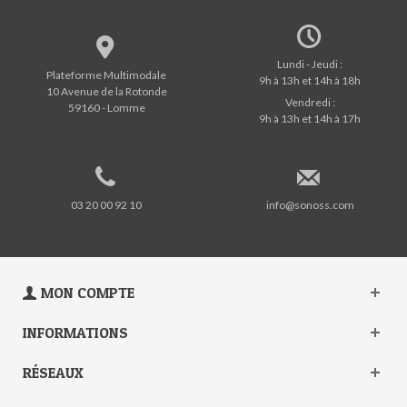
Lundi - Jeudi :
Plateforme Multimodale
9h à 13h et 14h à 18h
10 Avenue de la Rotonde
Vendredi :
59160 - Lomme
9h à 13h et 14h à 17h
03 20 00 92 10
info@sonoss.com
MON COMPTE
INFORMATIONS
RÉSEAUX