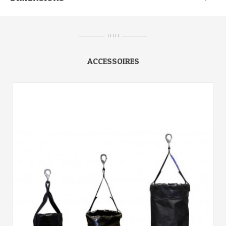
I I I I I
ACCESSOIRES