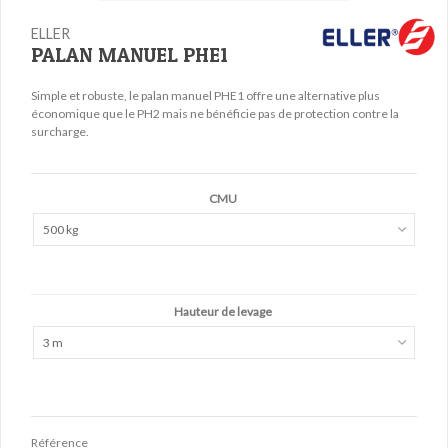
ELLER
PALAN MANUEL PHE1
Simple et robuste, le palan manuel PHE1 offre une alternative plus
économique que le PH2 mais ne bénéficie pas de protection contre la
surcharge.
CMU
500 kg
Hauteur de levage
3 m
Référence