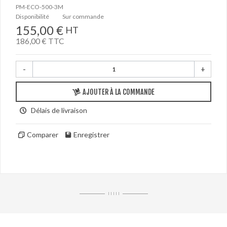
PM-ECO-500-3M
Disponibilité
Sur commande
155,00 €
HT
186,00 €
TTC
-
+
AJOUTER À LA COMMANDE
Délais de livraison
Comparer
Enregistrer
I I I I I