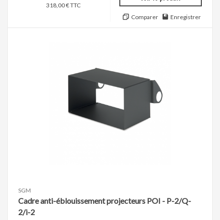
318,00 € TTC
Comparer
Enregistrer
SGM
Cadre anti-éblouissement projecteurs POI - P-2/Q-
2/i-2