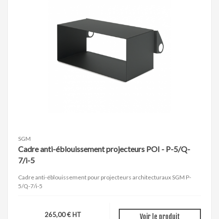
SGM
Cadre anti-éblouissement projecteurs POI - P-5/Q-
7/i-5
Cadre anti-éblouissement pour projecteurs architecturaux SGM P-
5/Q-7/i-5
265,00 € HT
Voir le produit