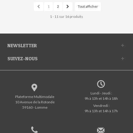
1
2
Tout afficher
1 - 11 sur 16 produits
NEWSLETTER
SUIVEZ-NOUS
Lundi - Jeudi :
Plateforme Multimodale
9h à 13h et 14h à 18h
10 Avenue de la Rotonde
Vendredi :
59160 - Lomme
9h à 13h et 14h à 17h