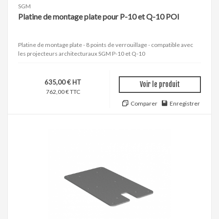
SGM
Platine de montage plate pour P-10 et Q-10 POI
Platine de montage plate - 8 points de verrouillage - compatible avec
les projecteurs architecturaux SGM P-10 et Q-10
635,00 € HT
Voir le produit
762,00 € TTC
Comparer
Enregistrer