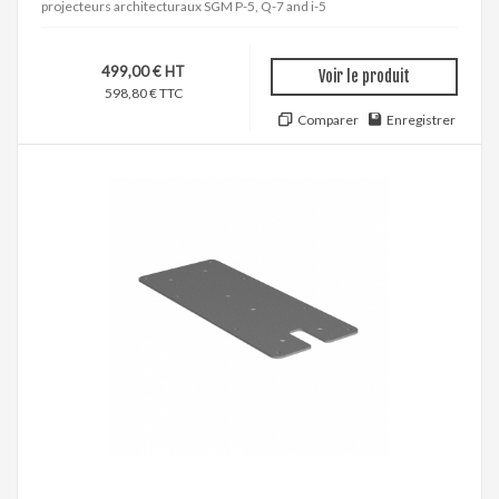
projecteurs architecturaux SGM P-5, Q-7 and i-5
499,00 € HT
Voir le produit
598,80 € TTC
Comparer
Enregistrer