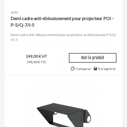
SGM
Demi cadre anti-éblouissement pour projecteur POI -
P-5/Q-7/i-5
Demi cadre anti-éblouissement pour projecteur architecturaux P-5/Q-
7/i-5
249,00 € HT
Voir le produit
298,80 € TTC
Comparer
Enregistrer