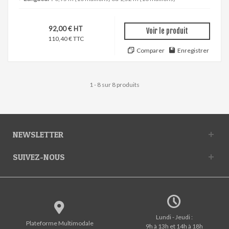
92,00 € HT
Voir le produit
110,40 € TTC
Comparer
Enregistrer
1 - 8 sur 8 produits
NEWSLETTER
SUIVEZ-NOUS
Lundi - Jeudi :
Plateforme Multimodale
9h à 13h et 14h à 18h