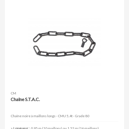
CM
Chaîne S.T.A.C.
Chaîne noire à maillons longs - CMU 5,4t - Grade 80
Longueur :
0,95 m (10 maillons) ou 1,52 m (16 maillons)