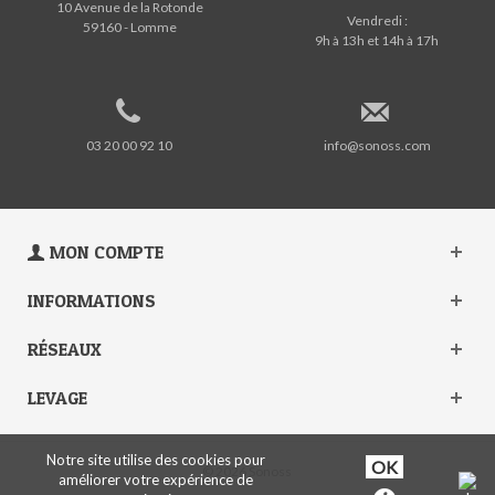
10 Avenue de la Rotonde
Vendredi :
59160 - Lomme
9h à 13h et 14h à 17h
03 20 00 92 10
info@sonoss.com
MON COMPTE
INFORMATIONS
RÉSEAUX
LEVAGE
Notre site utilise des cookies pour
© 2026 Sonoss
améliorer votre expérience de