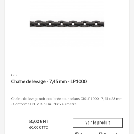
GIS
Chaîne de levage - 7,45 mm - LP1000
Chaîne de levage noire calibrée pour palans GIS LP1000 - 7,45 x 23 mm
- Conforme EN 818-7-DAT *Prix au mètre
50,00 € HT
Voir le produit
60,00 € TTC