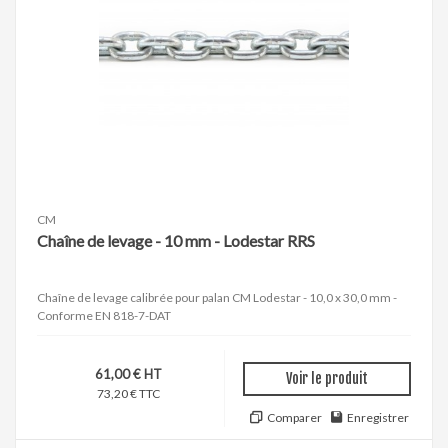
CM
Chaîne de levage - 10 mm - Lodestar RRS
Chaîne de levage calibrée pour palan CM Lodestar - 10,0 x 30,0 mm -
Conforme EN 818-7-DAT
61,00 € HT
Voir le produit
73,20 € TTC
Comparer
Enregistrer