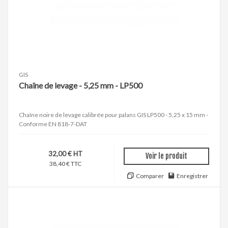
GIS
Chaîne de levage - 5,25 mm - LP500
Chaîne noire de levage calibrée pour palans GIS LP500 - 5,25 x 15 mm -
Conforme EN 818-7-DAT
32,00 € HT
Voir le produit
38,40 € TTC
Comparer
Enregistrer