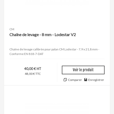
CM
Chaîne de levage - 8 mm - Lodestar V2
Chaîne de levage calibrée pour palan CM Lodestar - 7,9 x 21,8 mm -
Conforme EN 818-7-DAT
40,00 € HT
Voir le produit
48,00 € TTC
Comparer
Enregistrer